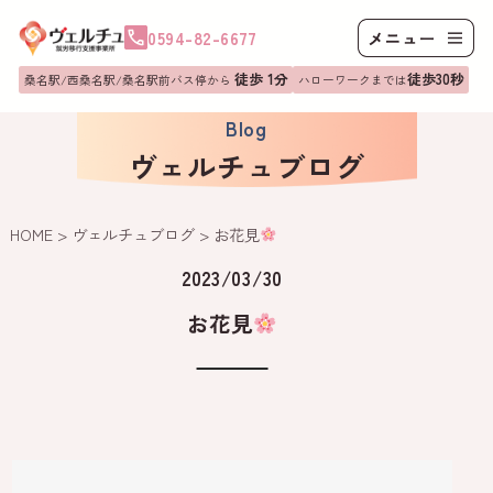
0594-82-6677
徒歩 1分
徒歩30秒
桑名駅/西桑名駅/桑名駅前バス停から
ハローワークまでは
Blog
ヴェルチュブログ
HOME
>
ヴェルチュブログ
>
お花見
2023/03/30
お花見