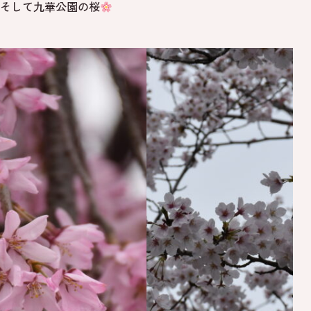
そして九華公園の桜