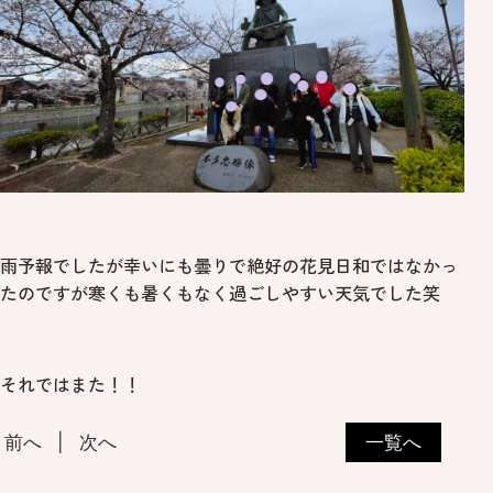
雨予報でしたが幸いにも曇りで絶好の花見日和ではなかっ
たのですが寒くも暑くもなく過ごしやすい天気でした笑
それではまた！！
前へ
次へ
一覧へ