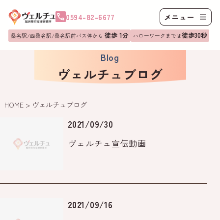
0594-82-6677
徒歩 1分
徒歩30秒
桑名駅/西桑名駅/桑名駅前バス停から
ハローワークまでは
Blog
ヴェルチュブログ
HOME
>
ヴェルチュブログ
2021/09/30
ヴェルチュ宣伝動画
2021/09/16