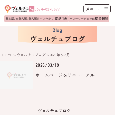
0594-82-6677
徒歩 1分
徒歩30秒
桑名駅/西桑名駅/桑名駅前バス停から
ハローワークまでは
Blog
ヴェルチュブログ
HOME
>
ヴェルチュブログ
>
2026年
>
3月
2026/03/19
ホームページをリニューアル
ヴェルチュブログ